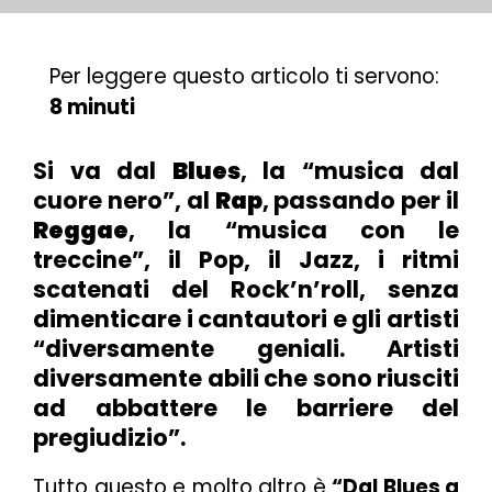
Per leggere questo articolo ti servono:
8 minuti
Si va dal
Blues
, la “musica dal
cuore nero”, al
Rap
, passando per il
Reggae
, la “musica con le
treccine”, il Pop, il Jazz, i ritmi
scatenati del Rock’n’roll, senza
dimenticare i cantautori e gli artisti
“diversamente geniali. Artisti
diversamente abili che sono riusciti
ad abbattere le barriere del
pregiudizio”.
Tutto questo e molto altro è
“Dal Blues a