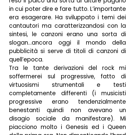
reso il palco una sorta di altare pagano
in cui poter dire e fare tutto. L’importante
era esagerare. Ha sviluppato i temi dei
cantautori ma caratterizzandosi con la
sintesi, le canzoni erano una sorta di
slogan…ancora oggi il mondo della
pubblicità si serve di titoli di canzoni di
quell’epoca.
Tra le tante derivazioni del rock mi
soffermerei sul progressive, fatto di
virtuosismi strumentali e testi
completamente differenti (i musicisti
progressive erano tendenzialmente
benestanti quindi non avevano un
disagio sociale da manifestare). Mi
piacciono molto i Genesis ed i Queen