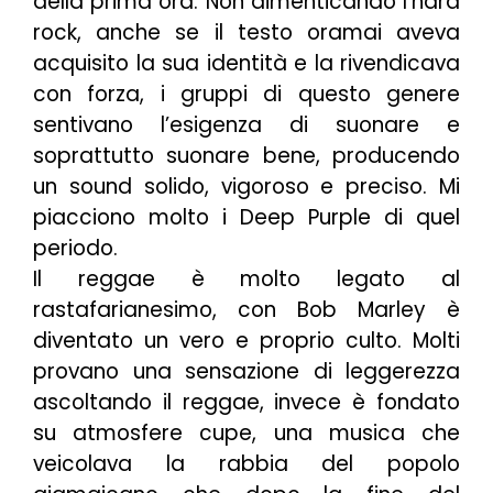
della prima ora. Non dimenticando l’hard
rock, anche se il testo oramai aveva
acquisito la sua identità e la rivendicava
con forza, i gruppi di questo genere
sentivano l’esigenza di suonare e
soprattutto suonare bene, producendo
un sound solido, vigoroso e preciso. Mi
piacciono molto i Deep Purple di quel
periodo.
Il reggae è molto legato al
rastafarianesimo, con Bob Marley è
diventato un vero e proprio culto. Molti
provano una sensazione di leggerezza
ascoltando il reggae, invece è fondato
su atmosfere cupe, una musica che
veicolava la rabbia del popolo