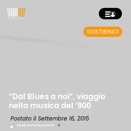
SOSTIENICI
“Dal Blues a noi”, viaggio
nella musica del ‘900
Postato il Settembre 16, 2015
Rosa Anna Buonomo
0