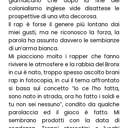
giamaicano che dopo la fine del
colonialismo inglese vide disattese le
prospettive di una vita decorosa.
Il rap è forse il genere più lontano dai
miei gusti, ma ne riconosco la forza, la
parola ha assunto davvero le sembianze
di un’arma bianca.
Mi piacciono molto i rapper che fanno
rivivere le atmosfere e la rabbia del Bronx
in cui è nato, troppo spesso ascolto brani
rap in fotocopia, in cui il tema affrontato
si basa sul concetto “Io ce l’ho fatta,
sono nato in strada, ora ho fatto i soldi e
tu non sei nessuno”, condito da qualche
parolaccia ed il gioco è fatto. Mi
sembrano prodotti con la data di