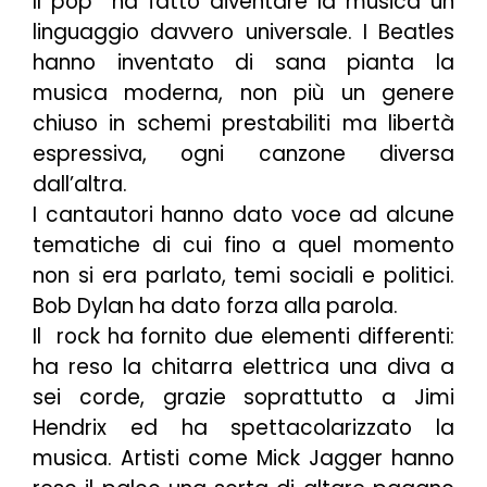
Il pop ha fatto diventare la musica un
linguaggio davvero universale. I Beatles
hanno inventato di sana pianta la
musica moderna, non più un genere
chiuso in schemi prestabiliti ma libertà
espressiva, ogni canzone diversa
dall’altra.
I cantautori hanno dato voce ad alcune
tematiche di cui fino a quel momento
non si era parlato, temi sociali e politici.
Bob Dylan ha dato forza alla parola.
Il rock ha fornito due elementi differenti:
ha reso la chitarra elettrica una diva a
sei corde, grazie soprattutto a Jimi
Hendrix ed ha spettacolarizzato la
musica. Artisti come Mick Jagger hanno