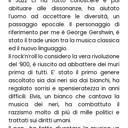
Il Jazz ci ha fatto conoscere e poi
abituare alle dissonanze, ha aiutato
l’uomo ad accettare le diversità, un
passaggio epocale. Il personaggio di
riferimento per me è George Gershwin, è
stato il trade union tra la musica classica
ed il nuovo linguaggio.
Il rock’n’roll lo considero la vera rivoluzione
del ‘900, è riuscito ad abbattere dei muri
prima di tutti. E’ stato il primo genere
ascoltato sia dai neri sia dai bianchi, ha
regalato sorrisi e spensieratezza in anni
difficili. Elvis, un bianco che cantava la
musica dei neri, ha combattuto il
razzismo molto di più di mille politici e
trattati sui diritti umani.