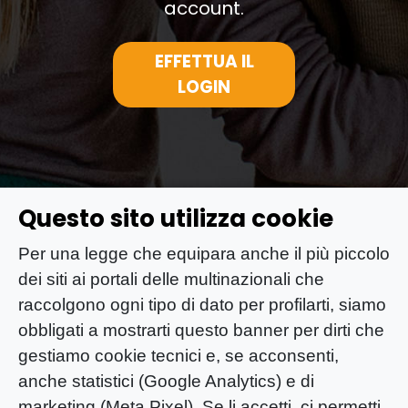
account.
EFFETTUA IL
LOGIN
Questo sito utilizza cookie
Per una legge che equipara anche il più piccolo
dei siti ai portali delle multinazionali che
raccolgono ogni tipo di dato per profilarti, siamo
obbligati a mostrarti questo banner per dirti che
gestiamo cookie tecnici e, se acconsenti,
anche statistici (Google Analytics) e di
marketing (Meta Pixel). Se li accetti, ci permetti